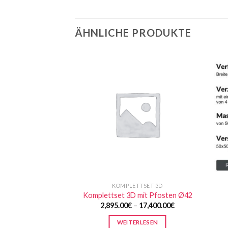
ÄHNLICHE PRODUKTE
KOMPLETTSET 3D
Komplettset 3D mit Pfosten Ø42
2,895.00
€
–
17,400.00
€
WEITERLESEN