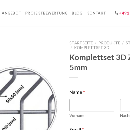
+491
ANGEBOT
PROJEKTBEWERTUNG
BLOG
KONTAKT
STARTSEITE
/
PRODUKTE
/
S
/
KOMPLETTSET 3D
Komplettset 3D 
5mm
Name
*
Vorname
Nach
Email
*