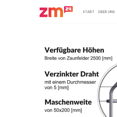
Zum
Inhalt
START
ÜBER UNS
springen