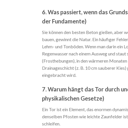
6. Was passiert, wenn das Grun
der Fundamente)
Sie können den besten Beton gießen, aber w
bauen, gewinnt die Natur. Ein häufiger Fehle
Lehm- und Tonböden. Wenn man darin ein Loch
Regenwasser nach einem Ausweg und staut s
(Frosthebungen), in den wärmeren Monaten füh
Drainageschicht (z. B. 10 cm sauberer Kies)
eingebracht wird.
7. Warum hängt das Tor durch und
physikalischen Gesetze)
Ein Tor ist ein Element, das enormen dynamis
denselben Pfosten wie leichte Zaunfelder is
schleifen.