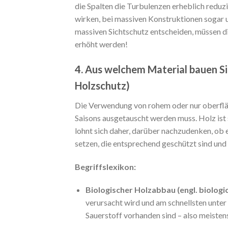
die Spalten die Turbulenzen erheblich reduzie
wirken, bei massiven Konstruktionen sogar um
massiven Sichtschutz entscheiden, müssen d
erhöht werden!
4. Aus welchem Material bauen Si
Holzschutz)
Die Verwendung von rohem oder nur oberfläc
Saisons ausgetauscht werden muss. Holz ist sc
lohnt sich daher, darüber nachzudenken, ob 
setzen, die entsprechend geschützt sind und 
Begriffslexikon:
Biologischer Holzabbau (engl. biolog
verursacht wird und am schnellsten unter
Sauerstoff vorhanden sind – also meisten