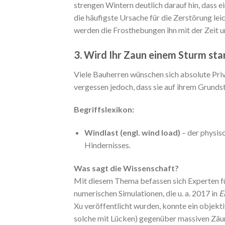
strengen Wintern deutlich darauf hin, dass
die häufigste Ursache für die Zerstörung lei
werden die Frosthebungen ihn mit der Zeit 
3. Wird Ihr Zaun einem Sturm st
Viele Bauherren wünschen sich absolute Pri
vergessen jedoch, dass sie auf ihrem Grundst
Begriffslexikon:
Windlast (engl. wind load)
– der physis
Hindernisses.
Was sagt die Wissenschaft?
Mit diesem Thema befassen sich Experten fü
numerischen Simulationen, die u. a. 2017 in
E
Xu veröffentlicht wurden, konnte ein objekt
solche mit Lücken) gegenüber massiven Zäu