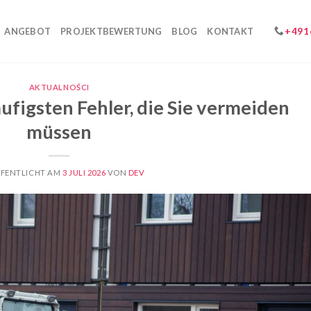
+491
ANGEBOT
PROJEKTBEWERTUNG
BLOG
KONTAKT
AKTUALNOŚCI
ufigsten Fehler, die Sie vermeiden
müssen
FENTLICHT AM
3 JULI 2026
VON
DEV